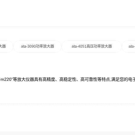
放大器
ata-3090功率放大器
ata-4051高压功率放大器
at
ata-m220”等放大仪器具有高精度、高稳定性、高可靠性等特点,满足您的