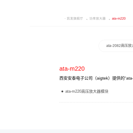
凯发旗舰厅
功率放大器
ata-m220
ata-2082高压
ata-m220
西安安泰电子公司（aigtek）提供的“
ata-m220高压放大器模块