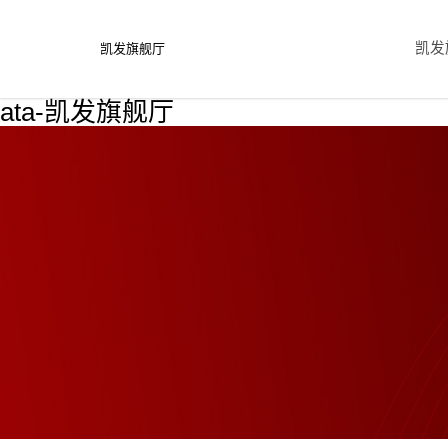
凯发
凯发旗舰厅
ata-凯发旗舰厅