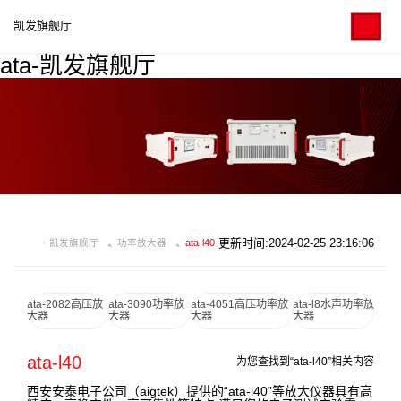
凯发旗舰厅
ata-凯发旗舰厅
更新时间:2024-02-25 23:16:06
凯发旗舰厅
功率放大器
ata-l40
ata-2082高压放
ata-3090功率放
ata-4051高压功率放
ata-l8水声功率放
大器
大器
大器
大器
ata-l40
为您查找到“ata-l40”相关内容
西安安泰电子公司（aigtek）提供的“ata-l40”等放大仪器具有高