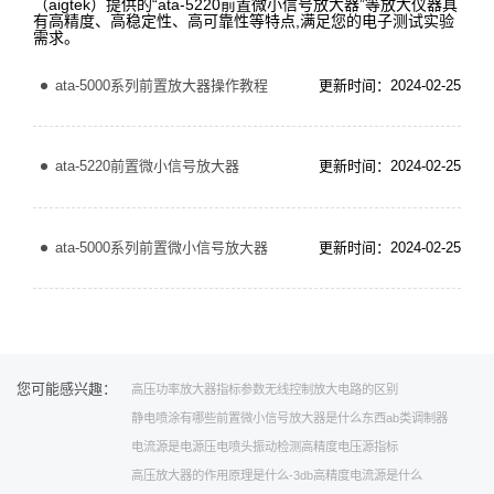
（aigtek）提供的“ata-5220前置微小信号放大器”等放大仪器具
有高精度、高稳定性、高可靠性等特点,满足您的电子测试实验
需求。
ata-5000系列前置放大器操作教程
更新时间：2024-02-25
ata-5220前置微小信号放大器
更新时间：2024-02-25
ata-5000系列前置微小信号放大器
更新时间：2024-02-25
您可能感兴趣：
高压功率放大器指标参数
无线控制
放大电路的区别
静电喷涂有哪些
前置微小信号放大器是什么东西
ab类
调制器
电流源是电源
压电喷头
振动检测
高精度电压源指标
高压放大器的作用原理是什么
-3db
高精度电流源是什么