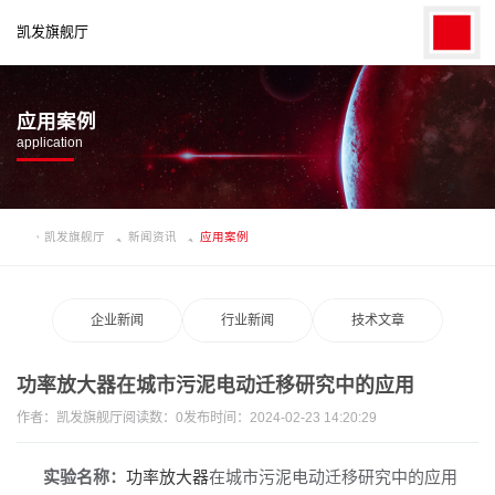
凯发旗舰厅
应用案例
application
凯发旗舰厅
新闻资讯
应用案例
企业新闻
行业新闻
技术文章
功率放大器在城市污泥电动迁移研究中的应用
作者：
凯发旗舰厅
阅读数：
0
发布时间：2024-02-23 14:20:29
实验名称：
功率放大器
在城市污泥电动迁移研究中的应用