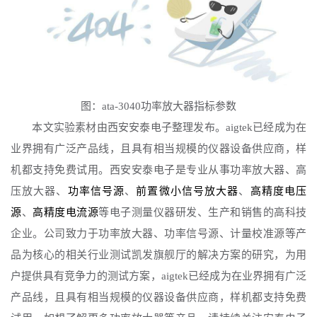
图：
ata-3040功率放大器指标参数
本文实验素材由西安安泰电子整理发布。
aigtek已经成为在
业界拥有广泛产品线，且具有相当规模的仪器设备供应商，样
机都支持免费试用。
西安安泰电子是
专业从事功率放大器、
高
压放大器
、
功率信号源
、
前置微小信号放大器
、
高精度电压
源
、
高精度电流源
等电子测量仪器研发、生产和销售的高科技
企业。
公司致力于功率放大器、功率信号源、计量校准源等产
品为核心的相关行业测试凯发旗舰厅的解决方案的研究，为用
户提供具有竞争力的测试方案，aigtek已经成为在业界拥有广泛
产品线，且具有相当规模的仪器设备供应商，样机都支持免费