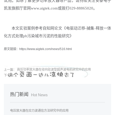
试用。如想了解更多功率放大器等产品，请持续关注安泰电子
凯发旗舰厅官网www.aigtek.com或拨打029-88865020。
本文实验案例参考自知网论文《电驱动迁移
-捕集-释放一体
化方式处理pb污染城市污泥的性能研究》
原文链接：https://www.aigtek.com/news/516.html
上一篇：
高压功率放大器在径向驻波型超声波电机研究中的应用
下一篇：
热门新闻
Hot News
电压放大器在应力波通信方法研究中的应用