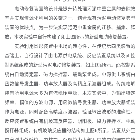
电动修复装置的设计是提升待处理污泥中重金属的去除效
率并实现资源化利用的关键之一。结合现有污泥电动修复典型
装置的优缺点，为一步法实现污泥中重金属的迁移、捕集、释
放，本次实验中自行构建了如上图所示的新型电动修复装置。
实验利用圆形装置中电场的趋心性，在传统第四类装置的
基础上，自行设计了由电源供电系统、反应装置系统以及
ph控
制系统组成的新型污泥电动修复装置，如上图a所示。ph控制系
统由自动滴定器、磁力搅拌器、蠕动泵组成。电源供电系统由
函数信号发生器、功率放大器及高精度示波器组成。传统电解
装置所用电源大多为直流稳压电源，本次实验中，为输出特定
频率、幅值的方波电源，用函数信号发生器、功率放大器组装
作为电源，同时配备高精度示波器，验证输出波形的准确性。
反应装置系统由有机玻璃反应器、阴阳极、磁力搅拌器、电动
搅拌器组成。有机玻璃反应器的结构如上图b所示，装置从外至