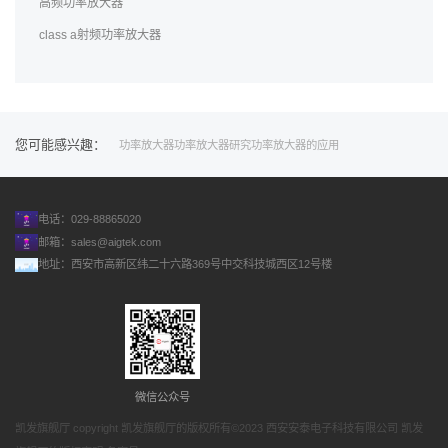
高频功率放大器
class a射频功率放大器
您可能感兴趣：
功率放大器
功率放大器研究
功率放大器的应用
电话：029-88865020
邮箱：
sales@aigtek.com
地址：西安市高新区纬二十六路369号中交科技城西区12号楼
微信公众号
凯发旗舰厅 copyright 凯发旗舰厅的版权所有©2023 西安安泰电子科技有限公司 凯发