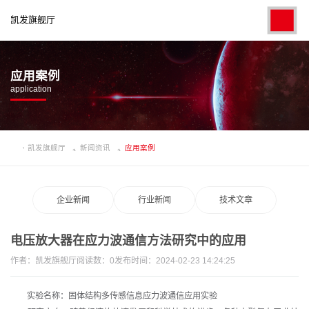
凯发旗舰厅
应用案例
application
凯发旗舰厅
新闻资讯
应用案例
企业新闻
行业新闻
技术文章
电压放大器在应力波通信方法研究中的应用
作者：
凯发旗舰厅
阅读数：
0
发布时间：2024-02-23 14:24:25
实验名称：固体结构多传感信息应力波通信应用实验