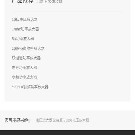
产品推荐
Hot Products
10kv高压放大器
1mhz功率放大器
5a功率放大器
100wp高功率放大器
双通道功率放大器
差分功率放大器
高频功率放大器
class a射频功率放大器
您可能感兴趣：
电压
放大器
应用
通信
研究
电压放大器