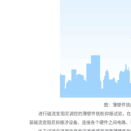
图：薄壁件铣削
进行磁流变阻尼调控的薄壁件铣削抑振试验，
装磁流变阻尼抑振涉设备、连接各个硬件之间电路、