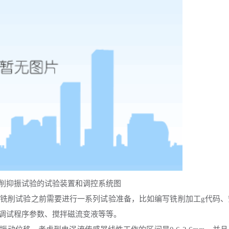
抑振试验的试验装置和调控系统图
在铣削试验之前需要进行一系列试验准备，比如编写铣削加工
g代码、
调试程序参数、搅拌磁流变液等等。