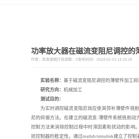
功率放大器在磁流变阻尼调控的
作者：
凯发旗舰厅
阅读数：
0
发布时间：2024-02-23 14:20:28
实验名称：
基于磁流变阻尼调控的薄壁件加工抑
研究方向：
机械加工
测试目的：
为实时调控磁流变阻尼效应使其弥补薄壁件铣削
尼的抑振方法。在建立的磁流变-薄壁件系统铣削动
控制方法来消除控制过程中时滞因素和扰动的影响
扰控制器的稳定性。通过matlab/simulink