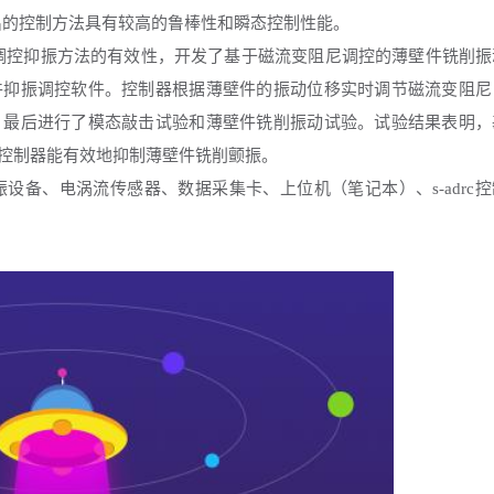
出的控制方法具有较高的鲁棒性和瞬态控制性能。
调控抑振方法的有效性，开发了基于磁流变阻尼调控的薄壁件铣削振
件抑振调控软件。控制器根据薄壁件的振动位移实时调节磁流变阻尼
。最后进行了模态敲击试验和薄壁件铣削振动试验。试验结果表明，
控制器能有效地抑制薄壁件铣削颤振。
设备、电涡流传感器、数据采集卡、上位机（笔记本）、s-adrc控