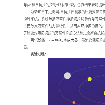
与pid和自抗扰的控制性能相比较，仿真结果表明提
为验证基于史密斯
-自抗扰控制器的磁流变阻尼
抑制系统。系统包括薄壁件抑振调控试验台与薄壁
进而改变薄壁件动力学特性，从而实现抑振的目的
于磁流变阻尼调控的薄壁件抑振方法和史密斯自抗扰
测试设备：
ata-304功率放大器
、磁流变阻尼抑振
器。
实验过程：