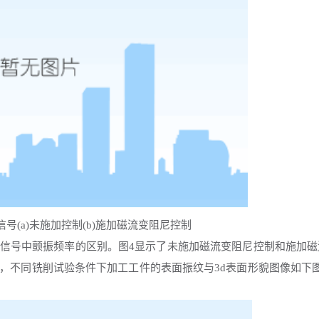
信号
(a)未施加控制(b)施加磁流变阻尼控制
信号中颤振频率的区别。图
4显示了未施加磁流变阻尼控制和施加磁
，不同铣削试验条件下加工工件的表面振纹与3d表面形貌图像如下图