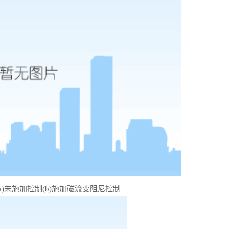
a)未施加控制(b)施加磁流变阻尼控制