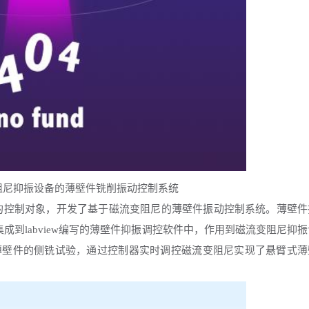
抑振设备的薄壁件铣削振动控制系统
的控制对象，开发了基于磁流变阻尼的薄壁件振动控制系统。薄壁件
集成到labview编写的薄壁件抑振调控软件中，作用到磁流变阻尼抑振
薄壁件的侧铣试验，通过控制器实时调控磁流变阻尼实现了悬臂式薄