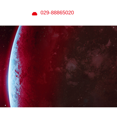
029-88865020