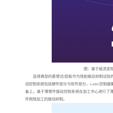
图：基于磁流变阻尼
选择典型的悬臂式
t型板作为铣削振动抑制试验
动控制系统包括硬件部分与软件部分，s-adrc控制器
备上。基于薄壁件振动控制系统在加工中心进行了
件侧铣加工的振动抑制。