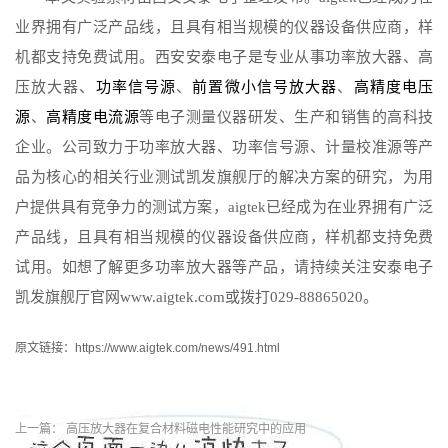
业界拥有广泛产品线，且具有相当规模的仪器设备供应商，样
机都支持免费试用。
西安安泰电子是
专业从事功率放大器、
高
压放大器
、
功率信号源
、
前置微小信号放大器
、
高精度电压
源
、
高精度电流源
等电子测量仪器研发、生产和销售的高科技
企业。
公司致力于功率放大器、功率信号源、计量校准源等产
品为核心的相关行业测试凯发旗舰厅的解决方案的研究，为用
户提供具有竞争力的测试方案，aigtek已经成为在业界拥有广泛
产品线，且具有相当规模的仪器设备供应商，样机都支持免费
试用。如想了解更多功率放大器等产品，请持续关注安泰电子
凯发旗舰厅官网www.aigtek.com或拨打029-88865020。
原文链接：https://www.aigtek.com/news/491.html
上一篇：
高压放大器在复合材料磁电性能研究中的应用