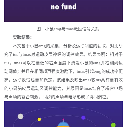
图：小鼠
emg与tmas激励信号关系
实验结果：
本文基于小鼠
emg的采集、分析及运动阈值的获取，对比研
究了tus与tmas对运动皮层神经的调控效果。结果表明：相对于
tus，tmas可以在更低的超声强度下诱发小鼠的emg并检测到运
动阈值；并且在相同超声强度激励下，tmas引起emg的成功率更
高，运动反馈也更加稳定。该结果反映出tmas较tus具有更有效
的小鼠脑皮层运动区调控能力，其原因是tmas结合了耦合电场
与声场的复合刺激，同步的声场与电场形成了协同调控。