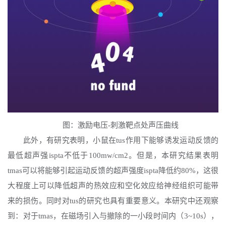
图：激励电压
-刺激靶点处声压曲线
此外，有研究表明，小鼠在
tus作用下能够诱发运动反馈的
最低超声强ispta不低于100mw/cm2。但是，本研究结果表明
tmas可以将能够引起运动反馈的超声强度ispta降低约80%，这很
大程度上可以降低超声的热效应和空化效应给神经组织可能带
来的损伤。同时对tus的研究也具有重要意义。本研究中还观察
到：对于tmas，在磁场引入与撤除的一小段时间内（3~10s），