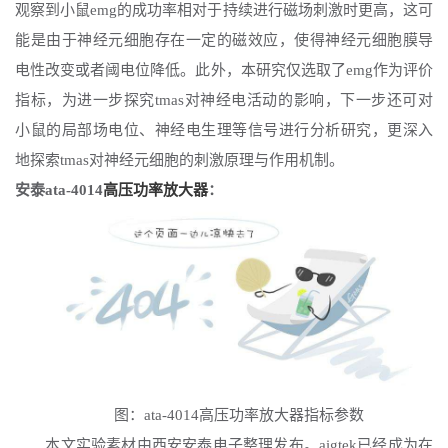
观察到小鼠emg的成功率相对于持续进行磁场刺激时更高，这可
能是由于神经元细胞存在一定的磁效应，使得神经元细胞膜导
电性改变或者阈电位降低。此外，本研究仅选取了emg作为评价
指标，为进一步探究tmas对神经电活动的影响，下一步还可对
小鼠的局部场电位、神经电生理等信号进行分析研究，更深入
地探索tmas对神经元细胞的刺激原理与作用机制。
安泰
ata-4014
高压功率放大器
：
图：
ata-4014高压功率放大器指标参数
本文实验素材由西安安泰电子整理发布。
aigtek已经成为在