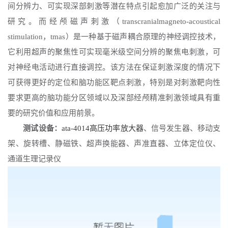
间分辨力、可实现深部刺激等潜在特点引起愈加广泛的关注与
研究。而经颅磁声刺激（transcranialmagneto-acoustical
stimulation，tmas）是一种基于磁声耦合原理的神经调控技术，
它利用超声的聚焦性可实现毫米级空间分辨的聚焦电刺激，可
对神经电活动进行直接调控。该方法在保证刺激深度的情况下
可获得更好的定位和脑功能区靶点刺激，特别是对刺激靶向性
要求更高的脑功能分区领域以及深部经颅精准刺激领域具有重
要的研究价值和应用前景。
测试设备：
ata-4014高压功率放大器
、信号发生器、移动支
架、旋转槽、静磁铁、超声换能器、声准直器、立体定位仪、
通道生理记录仪