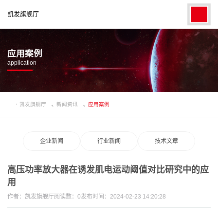
凯发旗舰厅
应用案例
application
凯发旗舰厅
新闻资讯
应用案例
企业新闻
行业新闻
技术文章
高压功率放大器在诱发肌电运动阈值对比研究中的应
用
作者：
凯发旗舰厅
阅读数：
0
发布时间：2024-02-23 14:20:28