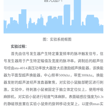
图：实验系统框图
实验过程：
首先由信号发生器产生特定重复频率的脉冲触发信号，信
号发生器用于产生特定幅值及宽度的脉冲串。调制后的超声信
号经由
ata-4014高压功率放大器放大后激励超声换能器，该换能
器为平面型超声换能器，中心频率500khz，带宽300khz。换能
器发射的超声波经声准直器聚焦，对实验小鼠脑部靶区进行刺
激。实验中，待刺激小鼠被固定于脑立体定位仪上，使用呼吸
麻醉机，对实验小鼠进行轻度气体麻醉。表面磁感应强度为0.3t
的静磁铁放置在实验小鼠旁的旋转移动支架上，以提供tmas实