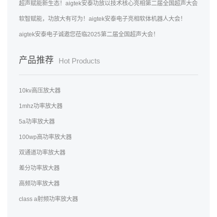
超声赋能新生态！aigtek安泰功放以技术核心亮相第二届全国超声大会
软智赋能，功放大有可为！aigtek安泰电子亮相软体机器人大会！
aigtek安泰电子诚邀您莅临2025第二届全国超声大会！
产品推荐
Hot Products
10kv高压放大器
1mhz功率放大器
5a功率放大器
100wp高功率放大器
双通道功率放大器
差分功率放大器
高频功率放大器
class a射频功率放大器