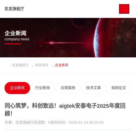
凯发旗舰厅
企业新闻
company news
凯发旗舰厅
新闻资讯
企业新闻
企业新闻
行业新闻
应用案例
技术文章
知网论文
同心筑梦，科创致远！aigtek安泰电子2025年度回
顾！
作者：
凯发旗舰厅
阅读数：
0
发布时间：2026-01-14 09:25:55