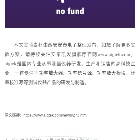
本文实验素材由西安安泰电子整理发布，如想了解更多实
验方案，请持续关注
安泰
凯发旗舰厅官网
www.aigtek.com
。
aigtek是国内专业从事测量仪器研发、生产和销售的高科技企
业，一直专注于
功率放大器
、
功率信号源
、
功率放大模块
、计
量校准源等测试仪器产品的研发与制造。
原文链接：https://www.aigtek.com/news/273.html