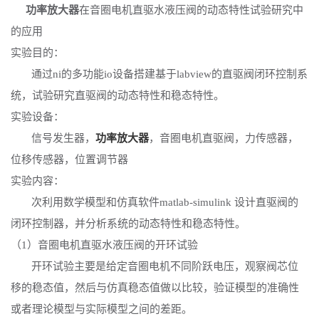
功率放大器
在音圈电机直驱水液压阀的动态特性试验研究中
的应用
实验目的：
通过
ni的多功能io设备搭建基于labview的直驱阀闭环控制系
统，试验研究直驱阀的动态特性和稳态特性。
实验设备：
信号发生器，
功率放大器
，音圈电机直驱阀，力传感器，
位移传感器，位置调节器
实验内容：
次利用数学模型和仿真软件
matlab-simulink 设计直驱阀的
闭环控制器，并分析系统的动态特性和稳态特性
。
（
1）音圈电机直驱水液压阀的开环试验
开环试验主要是给定音圈电机不同阶跃电压，观察阀芯位
移的稳态值，然后与仿真稳态值做以比较，验证模型的准确性
或者理论模型与实际模型之间的差距。