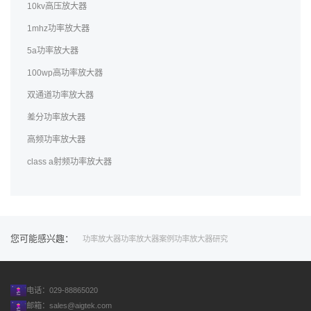
10kv高压放大器
1mhz功率放大器
5a功率放大器
100wp高功率放大器
双通道功率放大器
差分功率放大器
高频功率放大器
class a射频功率放大器
您可能感兴趣：
功率放大器
功率放大器案例
功率放大器研究
电话：029-88865020
邮箱：
sales@aigtek.com