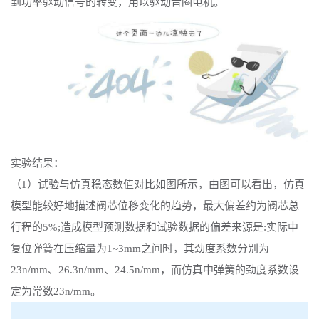
到功率驱动信号的转变，用以驱动音圈电机。
实验结果：
（
1）试验与仿真稳态数值对比如图所示，由图可以看出，仿真
模型能较好地描述阀芯位移变化的趋势，最大偏差约为阀芯总
行程的5%;造成模型预测数据和试验数据的偏差来源是:实际中
复位弹簧在压缩量为1~3mm之间时，其劲度系数分别为
23n/mm、26.3n/mm、24.5n/mm，而仿真中弹簧的劲度系数设
定为常数23n/mm。