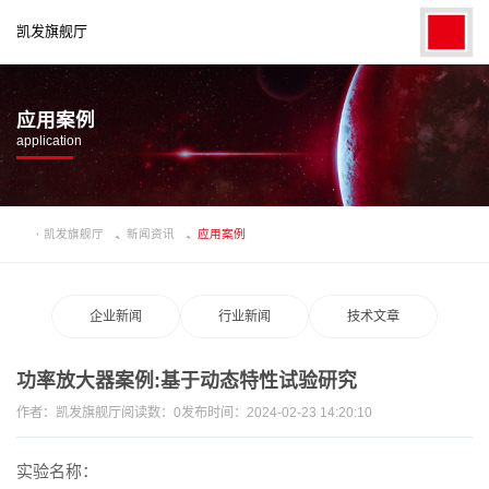
凯发旗舰厅
应用案例
application
凯发旗舰厅
新闻资讯
应用案例
企业新闻
行业新闻
技术文章
功率放大器案例:基于动态特性试验研究
作者：
凯发旗舰厅
阅读数：
0
发布时间：2024-02-23 14:20:10
实验名称：