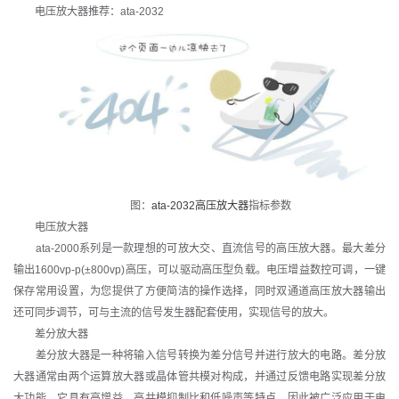
电压放大器推荐：ata-2032
图：
ata-2032高压放大器
指标参数
电压放大器
ata-2000系列是一款理想的可放大交、直流信号的高压放大器。最大差分
输出1600vp-p(±800vp)高压，可以驱动高压型负载。电压增益数控可调，一键
保存常用设置，为您提供了方便简洁的操作选择，同时双通道高压放大器输出
还可同步调节，可与主流的信号发生器配套使用，实现信号的放大。
差分放大器
差分放大器是一种将输入信号转换为差分信号并进行放大的电路。差分放
大器通常由两个运算放大器或晶体管共模对构成，并通过反馈电路实现差分放
大功能。它具有高增益、高共模抑制比和低噪声等特点，因此被广泛应用于电