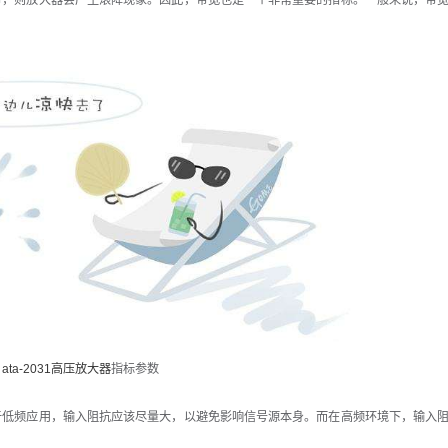
，则放大器会产生滚降现象。因此，带宽也是一个非常重要的指标。一般来说，带
：
ata-2031高压放大器
指标参数
低频应用，输入阻抗应该尽量大，以避免影响信号源本身。而在高频环境下，输入