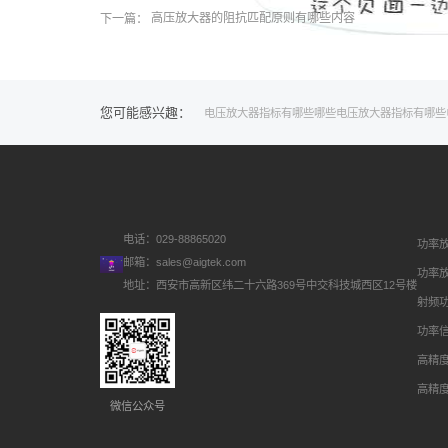
下一篇：
高压放大器的阻抗匹配原则有哪些内容
您可能感兴趣：
电压
放大器
指标
有哪些
哪些
电压放大器
指标有哪些
电话：029-88865020
功率
邮箱：
sales@aigtek.com
功率
地址：西安市高新区纬二十六路369号中交科技城西区12号楼
射频
功率
高精
高精
微信公众号