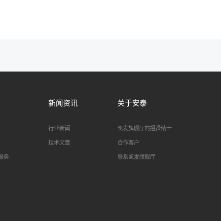
新闻资讯
关于安泰
行业新闻
凯发旗舰厅的招贤纳士
技术文章
合作客户
服务
联系凯发旗舰厅