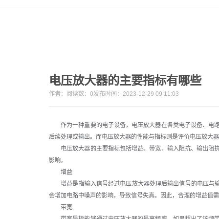
电压放大器的主要指标有哪些
作者：
阅读数：
0
发布时间：2023-12-29 09:11:03
作为一种重要的电子设备，电压放大器在各类电子设备、电路
后续处理或输出。而电压放大器的性能与指标则是评价电压放大器
电压放大器的主要指标包括增益、带宽、输入阻抗、输出阻抗
影响。
增益
增益是指输入信号经过电压放大器处理后输出信号的电压与输入
会增加电路中噪声的影响，导致信号失真。因此，合理的增益值需
带宽