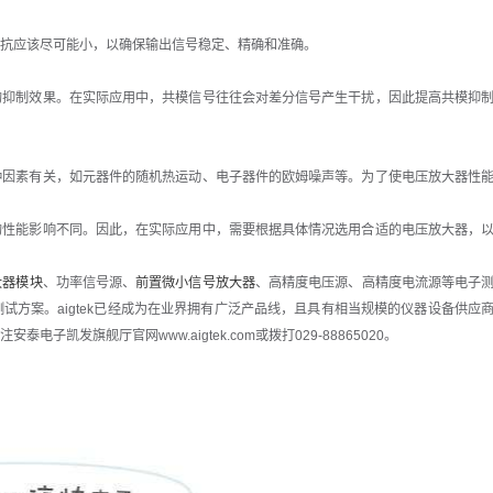
抗应该尽可能小，以确保输出信号稳定、精确和准确。
抑制效果。在实际应用中，共模信号往往会对差分信号产生干扰，因此提高共模抑
因素有关，如元器件的随机热运动、电子器件的欧姆噪声等。为了使电压放大器性
性能影响不同。因此，在实际应用中，需要根据具体情况选用合适的电压放大器，
大器模块
、功率信号源、
前置微小信号放大器
、高精度电压源、高精度电流源等电子
方案。aigtek已经成为在业界拥有广泛产品线，且具有相当规模的仪器设备供应
凯发旗舰厅官网www.aigtek.com或拨打029-88865020。