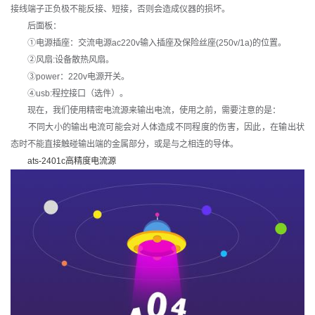
接线端子正负极不能反接、短接，否则会造成仪器的损坏。
后面板：
①电源插座：交流电源ac220v输入插座及保险丝座(250v/1a)的位置。
②风扇:设备散热风扇。
③power：220v电源开关。
④usb:程控接口（选件）。
现在，我们使用精密电流源来输出电流，使用之前，需要注意的是：
不同大小的输出电流可能会对人体造成不同程度的伤害，因此，在输出状
态时不能直接触碰输出端的金属部分，或是与之相连的导体。
ats-2401c高精度电流源