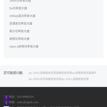
1mhz功率放大器
5a功率放大器
100wp高功率放大器
双通道功率放大器
差分功率放大器
高频功率放大器
class a射频功率放大器
您可能感兴趣：
ats-2401c
高精度电流源
高精度
电流源
ats
高精度电流源操作
ats-2000c系列高精度电流源
ats-2401c高精度电流源
电话：029-88865020
邮箱：
sales@aigtek.com