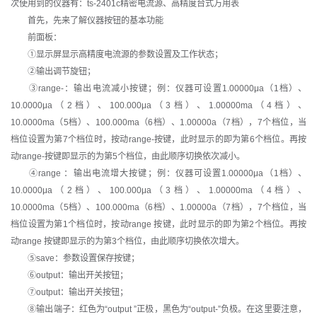
次使用到的仪器有：ts-2401c精密电流源、高精度台式万用表
首先，先来了解仪器按钮的基本功能
前面板：
①显示屏显示高精度电流源的参数设置及工作状态；
②输出调节旋钮；
③range-：输出电流减小按键；例：仪器可设置1.00000μa（1档）、
10.0000μa（2档）、100.000μa（3档）、1.00000ma（4档）、
10.0000ma（5档）、100.000ma（6档）、1.00000a（7档），7个档位，当
档位设置为第7个档位时，按动range-按键，此时显示的即为第6个档位。再按
动range-按键即显示的为第5个档位，由此顺序切换依次减小。
④range ：输出电流增大按键；例：仪器可设置1.00000μa（1档）、
10.0000μa（2档）、100.000μa（3档）、1.00000ma（4档）、
10.0000ma（5档）、100.000ma（6档）、1.00000a（7档），7个档位，当
档位设置为第1个档位时，按动range 按键，此时显示的即为第2个档位。再按
动range 按键即显示的为第3个档位，由此顺序切换依次增大。
⑤save：参数设置保存按键；
⑥output：输出开关按钮；
⑦output：输出开关按钮；
⑧输出端子：红色为“output ”正极，黑色为“output-”负极。在这里要注意，