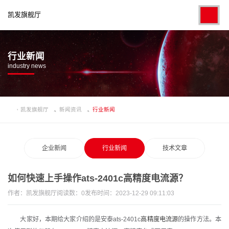
凯发旗舰厅
行业新闻
industry news
凯发旗舰厅
新闻资讯
行业新闻
企业新闻
行业新闻
技术文章
如何快速上手操作ats-2401c高精度电流源？
作者：
凯发旗舰厅
阅读数：
0
发布时间：2023-12-29 09:11:03
大家好，本期给大家介绍的是安泰ats-2401c
高精度电流源
的操作方法。本