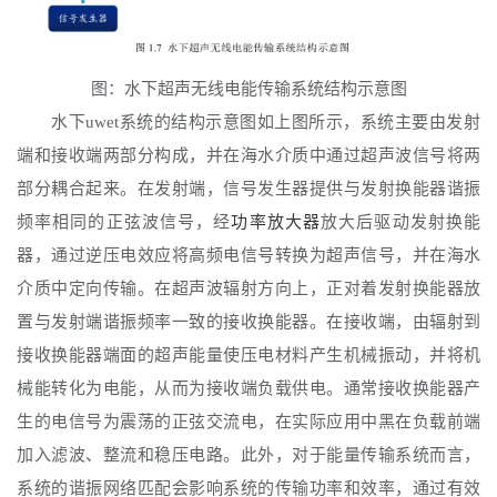
图：水下超声无线电能传输系统结构示意图
水下
uwet系统的结构示意图如上图所示，系统主要由发射
端和接收端两部分构成，并在海水介质中通过超声波信号将两
部分耦合起来。在发射端，信号发生器提供与发射换能器谐振
频率相同的正弦波信号，经
功率放大器
放大后驱动发射换能
器，通过逆压电效应将高频电信号转换为超声信号，并在海水
介质中定向传输。在超声波辐射方向上，正对着发射换能器放
置与发射端谐振频率一致的接收换能器。在接收端，由辐射到
接收换能器端面的超声能量使压电材料产生机械振动，并将机
械能转化为电能，从而为接收端负载供电。通常接收换能器产
生的电信号为震荡的正弦交流电，在实际应用中黑在负载前端
加入滤波、整流和稳压电路。此外，对于能量传输系统而言，
系统的谐振网络匹配会影响系统的传输功率和效率，通过有效