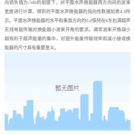
向损失值为-3db的前提下，对平面水声换能器两方向间的波束
宽度进行计算，得到的平面水声换能器的指向性数据如表4.4所
示。平面水声换能器的水平和垂直方向的0.d保持在6左右满超声
无线电能传输对换能器小波束开角的要求。通常波束开角越小
越有利于超声能量的集中，对提升能量传输效率和减小接收换
能器的尺寸具有重要意义。