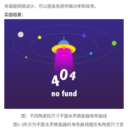
地谐振网络设计，可以提高系统传输功率和效率。
实验结果：
图：不同陶瓷柱尺寸平面水声换能器电导曲线
图
4.3所示为平面水声换能器的电导曲线随压电陶瓷尺寸变