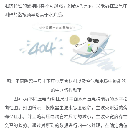
阻抗特性的影响同样不可忽略，如表4.3所示，换能器在空气中
测得的谐振频率略高于水介质。
图：不同陶瓷柱尺寸下压电复合材料以及空气和水质中换能器
的中联谐振频率
图
4.5为不同压电陶瓷柱尺寸平面水声压电换能器的水平指
向性图。如图所示，换能器主波束宽度较窄，主波束附近的旁
瓣少且小，并且随着压电陶瓷柱尺寸的减小，主波束宽度存在
变窄的趋势。通过对所到的数据进行归一化处理，在确定角偏