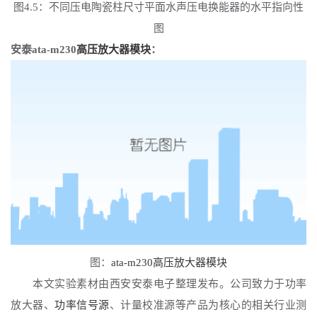
图
4.5：不同压电陶瓷柱尺寸平面水声压电换能器的水平指向性
图
安泰
ata-m230
高压放大器模块
：
图：
ata-m230高压放大器模块
本文实验素材由西安安泰电子整理发布。公司致力于功率
放大器、
功率信号源
、计量校准源等产品为核心的相关行业测