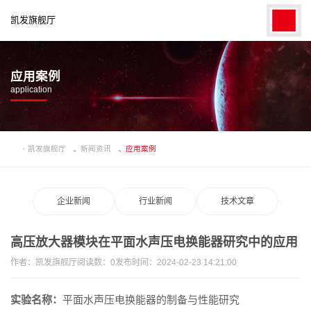
凯发旗舰厅
应用案例
application
凯发旗舰厅
新闻资讯
应用案例
企业新闻
行业新闻
技术文章
高压放大器模块在平面水声压电换能器研究中的应用
作者：
凯发旗舰厅
阅读数：
0
发布时间：2024-02-23 14:21:00
实验名称：
平面水声压电换能器的制备与性能研究