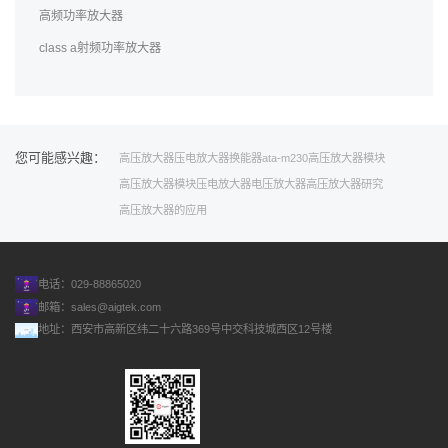
高频功率放大器
class a射频功率放大器
您可能感兴趣：
高压放大器
压电
放大器
换能器
ata-m230高压放大器模块
高压放大器模块
压电放大器
电压放大器
高压放大器研究
高压放大器的应用
电话：029-88865020
邮箱：
sales@aigtek.com
地址：西安市高新区纬二十六路369号中交科技城西区12号楼