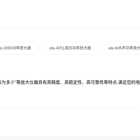
ta-3090功率放大器
ata-4051高压功率放大器
ata-l8水声功率放
“指标为多少”等放大仪器具有高精度、高稳定性、高可靠性等特点,满足您的