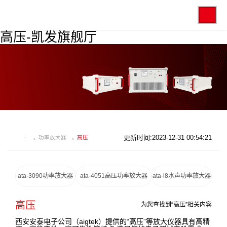
高压-凯发旗舰厅
更新时间:2023-12-31 00:54:21
功率放大器
高压
ata-3090功率放大器
ata-4051高压功率放大器
ata-l8水声功率放大器
高压
为您查找到“高压”相关内容
西安安泰电子公司（aigtek）提供的“高压”等放大仪器具有高精