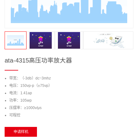
ata-4315高压功率放大器
带宽：（-3db）dc~3mhz
电压：150vp-p（±75vp）
电流：1.41ap
功率：105wp
压摆率：≥1000v/μs
可程控
申请样机