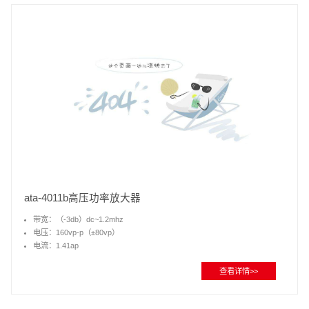
ata-4011b高压功率放大器
带宽：（-3db）dc~1.2mhz
电压：160vp-p（±80vp）
电流：1.41ap
功率：112.8wp
查看详情>>
压摆率：≥426v/μs
可程控