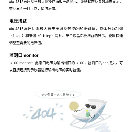
ata-4315高压功率放大器操作面板液晶显示，设备状态及参数动态显示，
交互界面一目了然，简洁易懂。
电压增益
ata-4315高压功率放大器电压增益数控0~50倍可调，具体分为粗调
（1step）和细调（0.1step）两种。结合液晶面板增益的显示，能够快速
调整至需要的电压值。
监测口monitor
1/100 monitor：此端口电压为输出端口的1/100，监测口为bnc接头，可
以直接连接到示波器进行输出电压的实时监测。