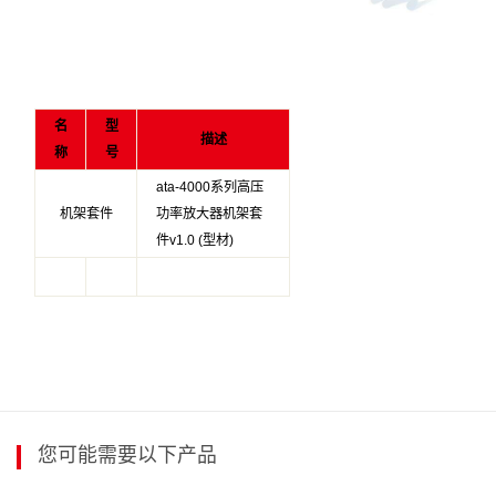
名
型
描述
称
号
ata-4000系列高压
机架套件
功率放大器机架套
件v1.0 (型材)
您可能需要以下产品