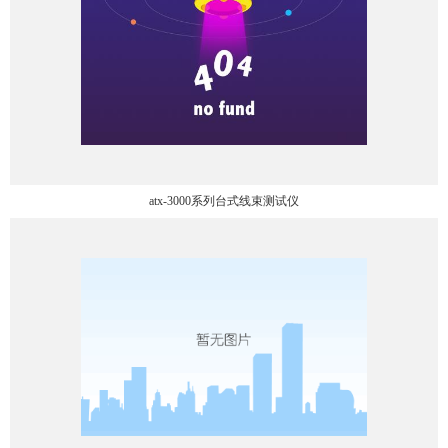
atx-3000系列台式线束测试仪