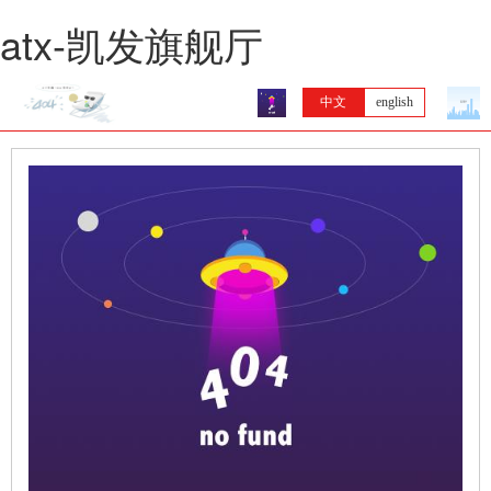
atx-凯发旗舰厅
中文
english