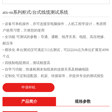
atx-m系列柜式/台式线缆测试系统
• 设备可单机操作，亦可连接至电脑操作，人机工程学设计，考虑用
户使用习惯，方便您的使用
• 全功能 可测试的参数：导通、通断、线序关系、电阻、高压绝缘、
耐压等
• 模块化 单台测试仪可满足512点测试，可以以64点为单位扩展至4096
个点
• 四线制电阻测试，测试精度高
• 自学习功能，快速检测未知线束的连接关系及精确电阻
• 定制化 可定制适配器、机架、转接箱等，并提供专业的测试报告
申请样机
产品简介
规格参数