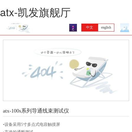
atx-凯发旗舰厅
中文
english
atx-100s系列导通线束测试仪
•设备采用5寸多点式电容触摸屏