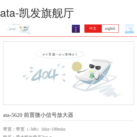
ata-凯发旗舰厅
中文
english
ata-5620 前置微小信号放大器
带宽：带宽（-3db）1khz~100mhz