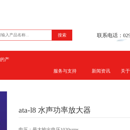
联系电话：029-
的产
服务与支持
新闻资讯
关于
ata-l8 水声功率放大器
电压：最大输出电压1020vrms