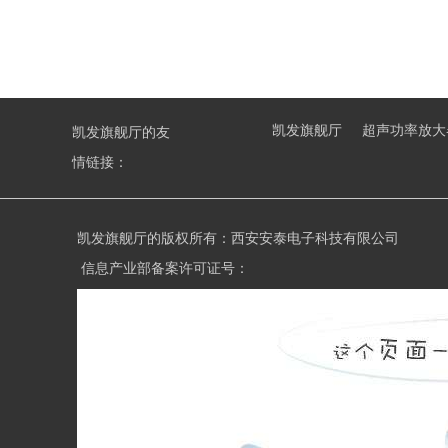
凯发旗舰厅
超声功率放大
凯发旗舰厅的友
情链接：
凯发旗舰厅的版权所有：西安安泰电子科技有限公司
信息产业部备案许可证号：