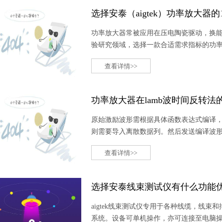
选择安泰（aigtek）功率放大器的
功率放大器常被应用在压电陶瓷驱动，换能
验研究领域，选择一款合适需求指标的功率放
率放大器十大理由。
查看详情>>
功率放大器在lamb波时间反转
原始激励波形需根据具体函数表达式编译
则需要导入离散数据列。然后发送编译波
由功率放大器对原始波形进行增益放大才
查看详情>>
选择安泰线束测试仪有什么功能
aigtek线束测试仪专用于各种线缆，线
系统。设备可单机操作，亦可连接至电脑