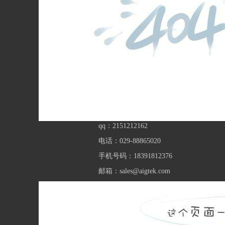
qq：2151212162
电话：029-88865020
手机号码：18391812376
邮箱：
sales@aigtek.com