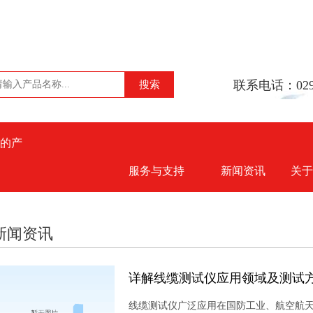
联系电话：029-
的产
服务与支持
新闻资讯
关于
新闻资讯
详解线缆测试仪应用领域及测试
线缆测试仪广泛应用在国防工业、航空航