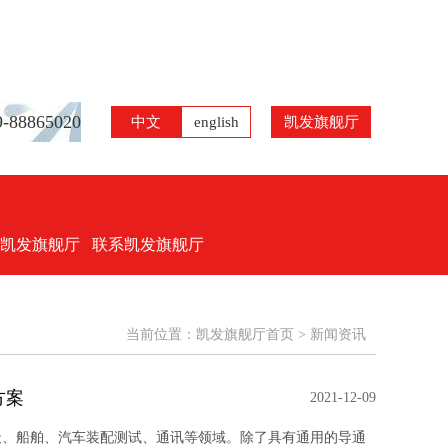
88865020
中文
english
凯发旗舰厅
凯发旗舰厅
联系凯发旗舰厅
当前位置：
凯发旗舰厅首页
> 新闻资讯
方案
2021-12-09
天、船舶、汽车装配测试、通讯等领域。除了具有通用的导通