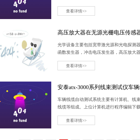
查看详情>>
高压放大器在无源光栅电压传感
光学设备主要包括宽带激光源和光电探测器
函数发生器，冲击电压发生器，高压放大
查看详情>>
安泰atx-3000系列线束测试仪
车辆线缆自动测试系统主要有计算机、线
线缆等组成。上位计算机进行程序编辑下
对分布式从机进行通讯，工作时可单机操
查看详情>>
接线缆，转接箱与汽车线缆连接进行接口