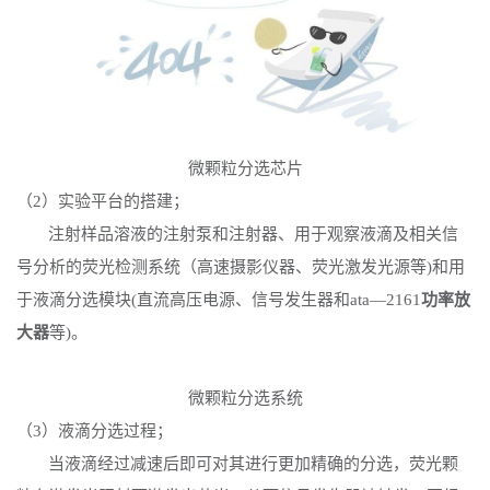
微颗粒分选芯片
（
2）实验平台的搭建；
注射样品溶液的注射泵和注射器、用于观察液滴及相关信
号分析的荧光检测系统（高速摄影仪器、荧光激发光源等
)和用
于液滴分选模块(直流高压电源、信号发生器和ata—2161
功率放
大器
等)。
微颗粒分选系统
（
3）液滴分选过程；
当液滴经过减速后即可对其进行更加精确的分选，荧光颗