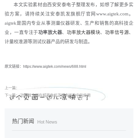
本文实验素材由西安安泰电子整理发布，如想了解更多实
验方案，请持续关注安泰凯发旗舰厅官网
www.aigtek.com
。
aigtek是国内专业从事测量仪器研发、生产和销售的高科技企
业，一直专注于
功率放大器
、
功率放大器模块
、
功率信号源
、
计量校准源等测试仪器产品的研发与制造。
原文链接：https://www.aigtek.com/news/688.html
上一篇：
下一篇：
功率放大器在超声电机正反向运动中的应用
热门新闻
Hot News