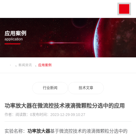
应用案例
application
新闻资讯
应用案例
行业新闻
技术文章
功率放大器在微流控技术液滴微颗粒分选中的应用
作者：
阅读数：
0
发布时间：2023-12-29 09:10:27
实验名称：
功率放大器
基于微流控技术的液滴微颗粒分选
中的