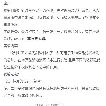
应用
实验目的：针对生物分子的检测，需对微液滴进行筛选，从大
量液滴中筛选出满足目标的液滴，从而极大地提高了检测效率
和准确度。
实验设备：微流控芯片，信号发生器，微量注射泵，荧光检测
系统，
ata-2161高压
放大器
。
实验内容：
设计并通过软光刻法制备了一种可用于生物样品分析检测
的芯片。在海藻酸钠溶液环境中进行实验
,且用不同的微颗粒代
替生物分子模拟其在环境中的作用。
实验过程：
（
1）芯片的设计与制备；
使用二甲基硅氧烷作为制备流控芯片的基本材料，将其与玻璃
键合即可形成微流控芯片。