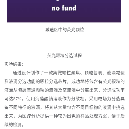
减速区中的荧光颗粒
荧光颗粒分选过程
实验结果：
通过设计制作了一款集微颗粒聚焦、颗粒包裹、液滴减速
及液滴分选功能的颗粒分选芯片，成功地将包含有荧光颗粒的
液滴从包裹普通颗粒的液滴及空液滴中分离出来，分选成功率
可达
87%。使用海藻酸钠溶液作为分散相，采用电场力分选具
备不同特征的液滴，将其从大量包含不同目标物的液滴中挑选
出来，为医疗分析提供一种较为出色的样品处理方案，便于后
续的检测。