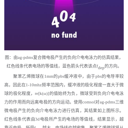
图：由
ag-pdms复合微电极产生的负向介电电泳力的仿真结果，
红色线条代表电场的等值线，蓝色箭头代表该点f
的方向。
dep
聚苯乙烯微球在
1mm的pbs缓冲液中，由于pbs的电导率较
高，因此在1-10mhz频率范围内，缓冲液的极化程度一直大于微
球的极化程度，re[k(ω)]的值始终为负，微球受到负向介电电泳
力的作用而向远离电极的方向运动。使用comsol对ag-pdms三维
微电极产生的负向介电电泳力进行仿真，其结果如上图所示。
红色线条代表由3d电极所产生的电场的等值线，结果显示，越
靠近电极，所受f
越大，电场线也越密集，聚苯乙烯微球将从