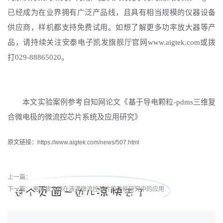
已经成为在业界拥有广泛产品线，且具有相当规模的仪器设备
供应商，样机都支持免费试用。如想了解更多功率放大器等产
品，请持续关注安泰电子凯发旗舰厅官网www.aigtek.com或拨
打029-88865020。
本文实验案例参考自知网论文《基于导电颗粒
-pdms三维复
合微电极的微流控芯片系统及应用研究》
原文链接：https://www.aigtek.com/news/507.html
上一篇：
下一篇：
电压放大器在液滴微流控芯片的功能研究中的应用