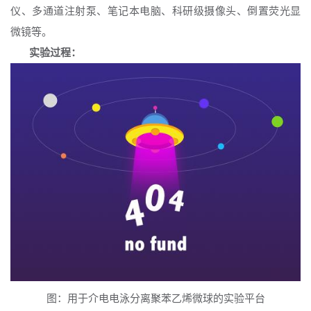
仪、多通道注射泵、笔记本电脑、科研级摄像头、倒置荧光显
微镜等。
实验过程：
图：用于介电电泳分离聚苯乙烯微球的实验平台