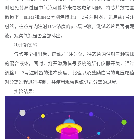
时避免分离过程中气泡可能带来电极电解问题。将芯片放在显
微镜下，
inlet1和inlet2分别连接上1、2号注射器，先启动1号注
射器，往芯片内注射10%浓度的pbs缓冲液，测试芯片是否有漏
液，观察气泡是否全部排出。
④开始实验
气泡完全排出后，启动
2号注射泵，往芯片内注射三种微球
的混合液体。同时，打开激励信号系统的所有仪器开关，通过
调整1、2号注射器的进样速度、比值以及激励信号的电压幅值
对分离过程进行控制，并使用观察系统记录分离的过程。
实验结果：