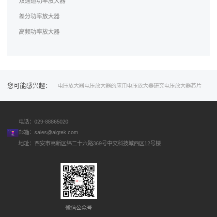
双通道功率放大器
差分功率放大器
高频功率放大器
您可能感兴趣：
电压放大器
电压放大器的应用
电压放大器研究
电压放大器芯片
电话：029-88865020
邮箱：
sales@aigtek.com
地址：西安市高新区纬二十六路369号中交科技城西区12号楼
微信公众号