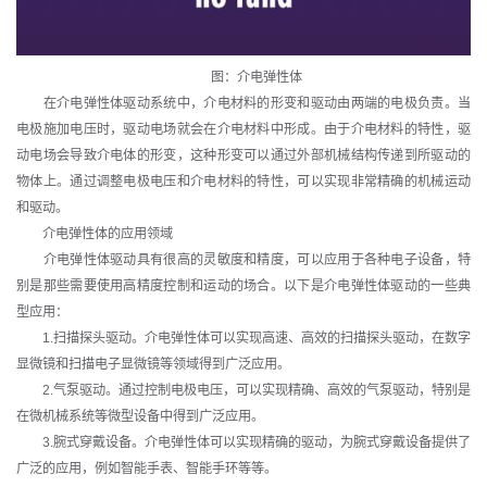
图：介电弹性体
在介电弹性体驱动系统中，介电材料的形变和驱动由两端的电极负责。当
电极施加电压时，驱动电场就会在介电材料中形成。由于介电材料的特性，驱
动电场会导致介电体的形变，这种形变可以通过外部机械结构传递到所驱动的
物体上。通过调整电极电压和介电材料的特性，可以实现非常精确的机械运动
和驱动。
介电弹性体的应用领域
介电弹性体驱动具有很高的灵敏度和精度，可以应用于各种电子设备，特
别是那些需要使用高精度控制和运动的场合。以下是介电弹性体驱动的一些典
型应用：
1.扫描探头驱动。介电弹性体可以实现高速、高效的扫描探头驱动，在数字
显微镜和扫描电子显微镜等领域得到广泛应用。
2.气泵驱动。通过控制电极电压，可以实现精确、高效的气泵驱动，特别是
在微机械系统等微型设备中得到广泛应用。
3.腕式穿戴设备。介电弹性体可以实现精确的驱动，为腕式穿戴设备提供了
广泛的应用，例如智能手表、智能手环等等。