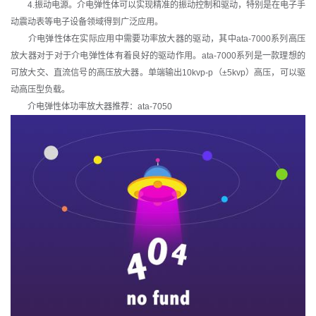
4.振动电源。介电弹性体可以实现精准的振动控制和驱动，特别是在电子手
动震动表等电子设备领域得到广泛应用。
介电弹性体在实际应用中需要功率放大器的驱动，其中ata-7000系列高压
放大器对于对于介电弹性体有着良好的驱动作用。ata-7000系列是一款理想的
可放大交、直流信号的高压放大器。单端输出10kvp-p（±5kvp）高压，可以驱
动高压型负载。
介电弹性体功率放大器推荐：ata-7050