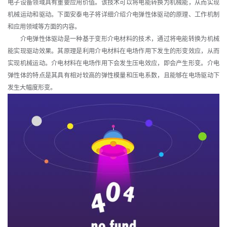
电子设备领域具有重要应用价值。该技术可以将电能转换为机械能，从而实现
机械运动和驱动。下面安泰电子将详细介绍介电弹性体驱动的原理、工作机制
和应用领域等方面的内容。
介电弹性体驱动是一种基于变形介电材料的技术，通过将电能转换为机械
能实现驱动效果。其原理是利用介电材料在电场作用下发生的形变效应，从而
实现机械运动。介电材料在电场作用下会发生压电效应，即会产生形变。介电
弹性体的特点是其具有相对较高的弹性模量和压电系数，且能够在电场驱动下
发生大幅度形变。