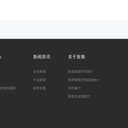
心
新闻资讯
关于安泰
企业新闻
凯发旗舰厅的简介
行业新闻
凯发旗舰厅的招贤纳士
的售后服务
技术文章
合作客户
联系凯发旗舰厅