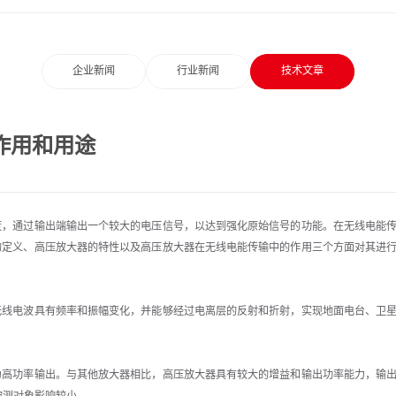
企业新闻
行业新闻
技术文章
作用和用途
度，通过输出端输出一个较大的电压信号，以达到强化原始信号的功能。在无线电能
的定义、高压放大器的特性以及高压放大器在无线电能传输中的作用三个方面对其进
线电波具有频率和振幅变化，并能够经过电离层的反射和折射，实现地面电台、卫
高功率输出。与其他放大器相比，高压放大器具有较大的增益和输出功率能力，输