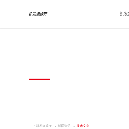
凯发
凯发旗舰厅
技术文章
凯发旗舰厅
新闻资讯
技术文章