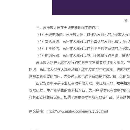
图
三、高压放大器在无线电能传输中的作用
（1）无线电通信：高压放大器可以作为发射机的功率放大模块
（2）雷达系统：高压放大器可以作为雷达的发射机和接收机的
（3）卫星通信：高压放大器可以作为卫星通信系统的功率放大
（4）能源传输：高压放大器可以应用于能量传输系统，将低电
高压放大器在无线电能传输中具有非常重要的作用和用途，它
同时，高压放大器在天线驱动和无线电发射器中的应用，也能够
续扮演着重要的角色，为各种无线电通信系统提供稳定和可靠的凯
西安安泰电子是专业从事功率放大器、高压放大器、
功率放
仪器研发、生产和销售的高科技企业，为用户提供具有竞争力的测试
样机都支持免费试用。如想了解更多功率放大器等产品，请持续关注安泰电子
原文链接：https://www.aigtek.com/news/1526.html