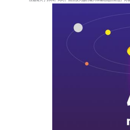
压通常大于100v。同时，高压放大器的输入和输出阻抗较低，对