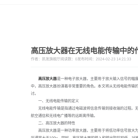
高压放大器在无线电能传输中的
作者：
凯发旗舰厅
阅读数：
0
发布时间：2024-02-23 14:21:33
高压放大器
是一种电子放大器，主要用于放大输入信号的幅
中，高压放大器扮演着非常重要的角色。本文将从无线电能传输
讨。
一、无线电能传输的定义
无线电能传输是指通过电磁波将信息传输到接收端的过程。无
航空通信和无线电广播等的远距离传输。
二、高压放大器的特性
高压放大器是一种功率放大器，主要用于将低功率信号放大为