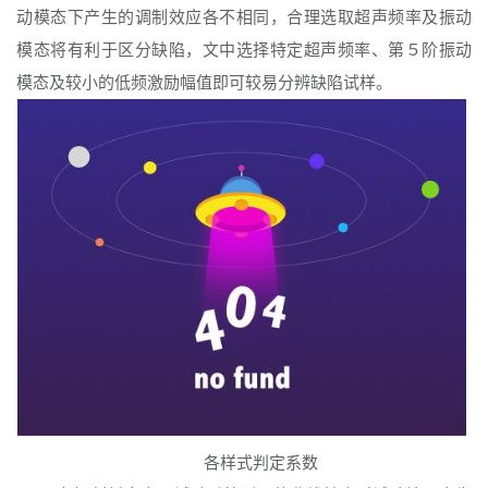
动模态下产生的调制效应各不相同，合理选取超声频率及振动
模态将有利于区分缺陷，文中选择特定超声频率、第５阶振动
模态及较小的低频激励幅值即可较易分辨缺陷试样。
各样式判定系数