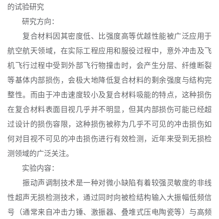
的试验研究
研究方向：
复合材料因其密度低、比强度高等优越性能被广泛应用于
航空航天领域，在实际工程应用和服役过程中，意外冲击及飞
机飞行过程中受到外部飞行物撞击时，会产生分层、纤维断裂
等基体内部损伤，会极大地降低复合材料的剩余强度与结构完
整性。而由于冲击速度较小及复合材料吸能的特点，这种损伤
在复合材料表面目视几乎并不明显，但其内部损伤可能已经超
过设计的损伤容限，这种损伤被称为几乎不可见的冲击损伤如
何对目视不可见的冲击损伤进行有效检测，近年来受到无损检
测领域的广泛关注。
实验内容：
振动声调制技术是一种对微小缺陷有着较强灵敏度的非线
性超声无损检测技术，通过同时向被检结构输入大振幅低频信
号（通常来自冲击力锤、激振器、叠堆式压电陶瓷等）与高频