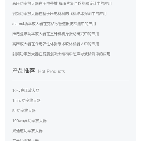
高压功率放大器在压电叠堆-蜂鸣片复合俘能器设计中的应用
射频功率放大器在基于压电材料的飞机结冰探测中的应用
ata-m4功率放大器在充粘液管道损伤检测中的应用
压电叠堆功率放大器在直升机机身振动研究中的应用
高压放大器在介电弹性体折纸术软体机器人中的应用
射频功率放大器在钢筋混凝土结构中超声导波检测中的应用
产品推荐
Hot Products
10kv高压放大器
1mhz功率放大器
5a功率放大器
100wp高功率放大器
双通道功率放大器
差分功率放大器