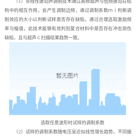
（
1）非线性振动声调制技术通过高频超声与低频振动在结
构中的相互作用，会产生调制边频，通过调制系数ｍｉ判断调
制效应的大小以判断试样是否存在缺陷。通过合理选取激励频
率与幅值，此技术能够有效判别复合材料中是否存在冲击损伤
缺陷，且与超声ｃ扫描结果趋势一致。
选取任意波形时试样的调制系数
（
2）试样的调制系数随电压呈近似线性增长趋势，不同振