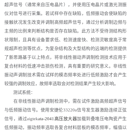
超声信号（通常来自压电晶片），并使用压电晶片或激光测振
仪对信号进行采集。若试样中存在缺陷，低频振动会使缺陷的
接触状况发生改变并调制高频超声信号，通过分析调制边频与
主频的比例来判断结构是否存在缺陷。此方法不受待测结构形
状限制，且具有设备要求低、检测速度快、检测灵敏度高于常
规超声检测等优点，为复杂结构及大型结构的远端的检测提供
了新思路基于以上特点，将非线性振动声调制检测技术应用于
复合材料的低速冲击损伤检测，具有重要的研究意义。非线性
振动声调制技术需在试样的模态频率处进行低频激励才会产生
较强的调制效应，故频率选取会对检测结果产生较大影响。
测试系统：
在非线性振动声调制检测中，需在试件激励高频超声信号
与低频振动信号。使用安捷伦
33220a信号发生器激励连续正弦
信号，通过aigtek
ata-2041高压放大器
加载到叠堆压电陶瓷产生
低频振动，振动频率选取各复合材料层板的模态频率，幅值以