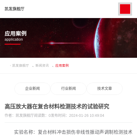
凯发旗舰厅
应用案例
application
凯发旗舰厅
新闻资讯
应用案例
企业新闻
行业新闻
技术文章
高压放大器在复合材料检测技术的试验研究
作者：
凯发旗舰厅
阅读数：
0
发布时间：2024-01-26 10:49:04
实验名称：复合材料冲击损伤非线性振动声调制检测技术